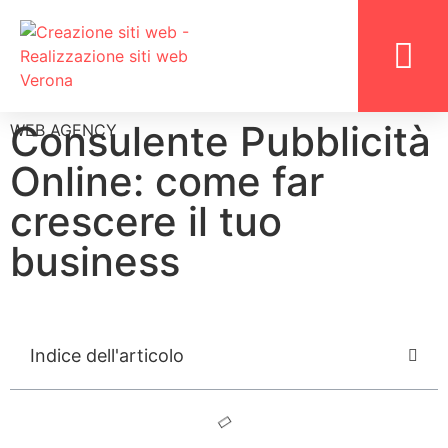
LAVORA CON N
Consulente Pubblicità
WEB AGENCY
Online: come far
crescere il tuo
business
Indice dell'articolo