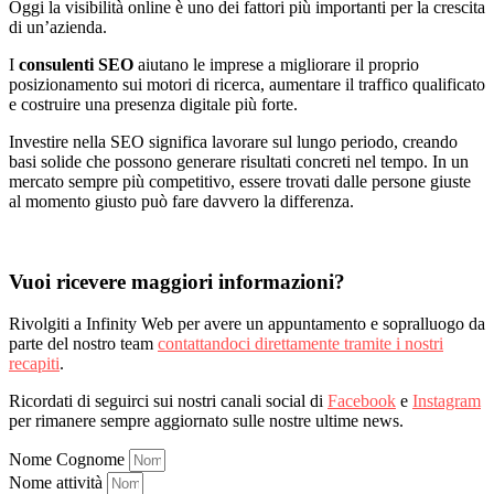
Oggi la visibilità online è uno dei fattori più importanti per la crescita
di un’azienda.
I
consulenti SEO
aiutano le imprese a migliorare il proprio
posizionamento sui motori di ricerca, aumentare il traffico qualificato
e costruire una presenza digitale più forte.
Investire nella SEO significa lavorare sul lungo periodo, creando
basi solide che possono generare risultati concreti nel tempo. In un
mercato sempre più competitivo, essere trovati dalle persone giuste
al momento giusto può fare davvero la differenza.
Vuoi ricevere maggiori informazioni?
Rivolgiti a Infinity Web per avere un appuntamento e sopralluogo da
parte del nostro team
contattandoci direttamente tramite i nostri
recapiti
.
Ricordati di seguirci sui nostri canali social di
Facebook
e
Instagram
per rimanere sempre aggiornato sulle nostre ultime news.
Nome Cognome
Nome attività