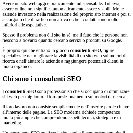
Avere un sito web oggi è praticamente indispensabile. Tuttavia,
essere online non significa automaticamente essere visibili. Molte
aziende investono nella realizzazione del proprio sito internet e poi si
accorgono che il traffico non arriva o che i contatti sono molto
inferiori alle aspettative.
Spesso il problema non è il sito in sé, ma il fatto che le persone non
riescono a trovarlo quando cercano servizi o prodotti su Google.
È proprio qui che entrano in gioco i
consulenti SEO
, figure
specializzate nel migliorare la visibilità di un sito web sui motori di
ricerca e nell’aiutare le aziende a raggiungere potenziali clienti in
modo organico.
Chi sono i consulenti SEO
I
consulenti SEO
sono professionisti che si occupano di ottimizzare
siti web per migliorare il loro posizionamento sui motori di ricerca.
Il loro lavoro non consiste semplicemente nell’inserire parole chiave
all’interno delle pagine. La SEO moderna richiede competenze
molto più ampie che comprendono aspetti tecnici, strategici e di
marketing.
Un consulente SEO analizza il sito, studia il comportamento degli