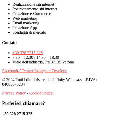
Realizzazione siti internet
Posizionamento siti internet
Creazione e-Commerce
Web marketing
Email marketing
Creazione App
Sondaggi di mercato
Contatti
+39 328 2715 325
8:30 – 12:30 / 14:30 – 18:30
Viale dell'industria, 7/a 37135 Verona
Facebook-f
Twitter
Instagram
Envelope
© 2024 Tutti i diritti riservati. - Infinity Web s.a.s. - P.IVA:
04083670234
Privacy Policy
-
Cookie Policy
Preferisci chiamare?
+39 328 2715 325