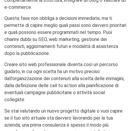
completamente la struttura, integrare un blog o valutare un
e-commerce.
Questa fase non obbliga a decisioni immediate, ma ti
permette di capire meglio quali passi sono davvero prioritari
e quali possono essere programmati nel tempo. Puoi
chiarire dubbi su SEO, web marketing, gestione dei
contenuti, aggiornamenti futuri e modalità di assistenza
dopo la pubblicazione.
Creare sito web professionale diventa così un percorso
guidato, in cui ogni scelta ha un motivo preciso:
dall’organizzazione dei contenuti alla scelta delle immagini,
dalla definizione delle call to action alla pianificazione di
eventuali campagne pubblicitarie o attività social
collegate.
Se stai valutando un nuovo progetto digitale o vuoi capire
se il tuo sito attuale sta davvero lavorando per la tua
azienda, una prima consulenza è spesso il modo più