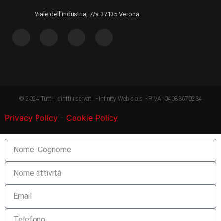
Viale dell'industria, 7/a 37135 Verona
© 2024 Tutti i diritti riservati. - Infinity Web s.a.s. - P.IVA: 04083670234
Privacy Policy
-
Cookie Policy