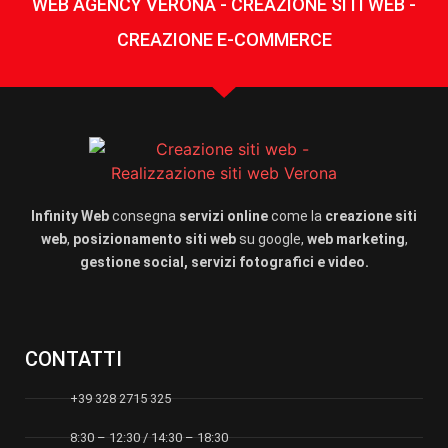
WEB AGENCY VERONA - CREAZIONE SITI WEB -
CREAZIONE E-COMMERCE
Infinity Web
consegna
servizi online
come la
creazione siti
web
,
posizionamento siti web
su google,
web marketing
,
gestione social, servizi fotografici e video.
CONTATTI
+39 328 2715 325
8:30 – 12:30 / 14:30 – 18:30