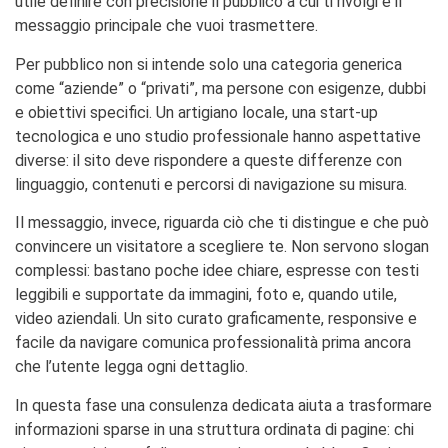
utile definire con precisione il pubblico a cui ti rivolgi e il
messaggio principale che vuoi trasmettere.
Per pubblico non si intende solo una categoria generica
come “aziende” o “privati”, ma persone con esigenze, dubbi
e obiettivi specifici. Un artigiano locale, una start-up
tecnologica e uno studio professionale hanno aspettative
diverse: il sito deve rispondere a queste differenze con
linguaggio, contenuti e percorsi di navigazione su misura.
Il messaggio, invece, riguarda ciò che ti distingue e che può
convincere un visitatore a scegliere te. Non servono slogan
complessi: bastano poche idee chiare, espresse con testi
leggibili e supportate da immagini, foto e, quando utile,
video aziendali. Un sito curato graficamente, responsive e
facile da navigare comunica professionalità prima ancora
che l’utente legga ogni dettaglio.
In questa fase una consulenza dedicata aiuta a trasformare
informazioni sparse in una struttura ordinata di pagine: chi