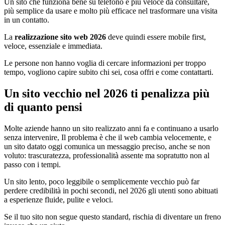
Un sito che funziona bene su telefono è più veloce da consultare,
più semplice da usare e molto più efficace nel trasformare una visita
in un contatto.
La
realizzazione sito web 2026
deve quindi essere mobile first,
veloce, essenziale e immediata.
Le persone non hanno voglia di cercare informazioni per troppo
tempo, vogliono capire subito chi sei, cosa offri e come contattarti.
Un sito vecchio nel 2026 ti penalizza più
di quanto pensi
Molte aziende hanno un sito realizzato anni fa e continuano a usarlo
senza intervenire, Il problema è che il web cambia velocemente, e
un sito datato oggi comunica un messaggio preciso, anche se non
voluto: trascuratezza, professionalità assente ma sopratutto non al
passo con i tempi.
Un sito lento, poco leggibile o semplicemente vecchio può far
perdere credibilità in pochi secondi, nel 2026 gli utenti sono abituati
a esperienze fluide, pulite e veloci.
Se il tuo sito non segue questo standard, rischia di diventare un freno