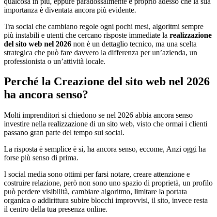
qualcosa in più, eppure paradossalmente è proprio adesso che la sua
importanza è diventata ancora più evidente.
Tra social che cambiano regole ogni pochi mesi, algoritmi sempre
più instabili e utenti che cercano risposte immediate la
realizzazione
del sito web nel 2026
non è un dettaglio tecnico, ma una scelta
strategica che può fare davvero la differenza per un’azienda, un
professionista o un’attività locale.
Perché la Creazione del sito web nel 2026
ha ancora senso?
Molti imprenditori si chiedono se nel 2026 abbia ancora senso
investire nella realizzazione di un sito web, visto che ormai i clienti
passano gran parte del tempo sui social.
La risposta è semplice è sì, ha ancora senso, eccome, Anzi oggi ha
forse più senso di prima.
I social media sono ottimi per farsi notare, creare attenzione e
costruire relazione, però non sono uno spazio di proprietà, un profilo
può perdere visibilità, cambiare algoritmo, limitare la portata
organica o addirittura subire blocchi improvvisi, il sito, invece resta
il centro della tua presenza online.