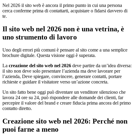
Nel 2026 il sito web è ancora il primo punto in cui una persona
cerca conferme prima di contattarti, acquistare o fidarsi davvero di
te.
Il sito web nel 2026 non è una vetrina, è
uno strumento di lavoro
Uno degli errori più comuni è pensare al sito come a una semplice
brochure digitale. Questa visione oggi è superata.
La
creazione
del sito web nel 2026
deve partire da un’idea diversa:
il sito non deve solo presentare l’azienda ma deve lavorare per
l’azienda, Deve spiegare, convincere, generare contatti, portare
richieste e guidare il visitatore verso un’azione concreta.
Un sito fatto bene oggi può diventare un venditore silenzioso che
lavora 24 ore su 24, può rispondere alle domande dei clienti, far
percepire il valore del brand e creare fiducia prima ancora del primo
contatto diretto.
Creazione sito web nel 2026: Perché non
puoi farne a meno