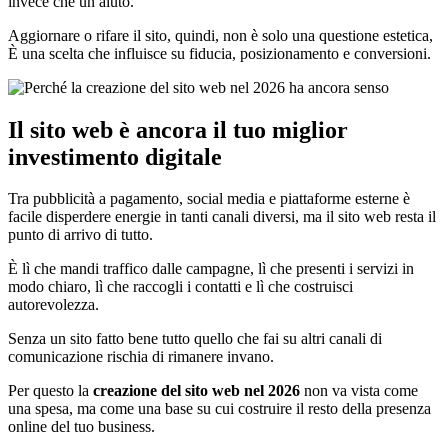
invece che un aiuto.
Aggiornare o rifare il sito, quindi, non è solo una questione estetica,
È una scelta che influisce su fiducia, posizionamento e conversioni.
Il sito web è ancora il tuo miglior
investimento digitale
Tra pubblicità a pagamento, social media e piattaforme esterne è
facile disperdere energie in tanti canali diversi, ma il sito web resta il
punto di arrivo di tutto.
È lì che mandi traffico dalle campagne, lì che presenti i servizi in
modo chiaro, lì che raccogli i contatti e lì che costruisci
autorevolezza.
Senza un sito fatto bene tutto quello che fai su altri canali di
comunicazione rischia di rimanere invano.
Per questo la
creazione del sito web nel 2026
non va vista come
una spesa, ma come una base su cui costruire il resto della presenza
online del tuo business.