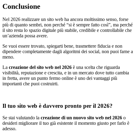
Conclusione
Nel 2026 realizzare un sito web ha ancora moltissimo senso, forse
più di quanto sembri, non perché “si è sempre fatto così”, ma perché
il sito resta lo spazio digitale più stabile, credibile e controllabile che
un’azienda possa avere.
Se vuoi essere trovato, spiegarti bene, trasmettere fiducia e non
dipendere completamente dagli algoritmi dei social, non puoi farne a
meno.
La
creazione del sito web nel 2026
è una scelta che riguarda
visibilità, reputazione e crescita, e in un mercato dove tutto cambia
in fretta, avere un punto fermo online è uno dei vantaggi più
importanti che puoi costruirti.
Il tuo sito web è davvero pronto per il 2026?
Se stai valutando la
creazione di un nuovo sito web nel 2026
o
desideri migliorare il tuo già esistente il momento giusto per farlo è
adesso.