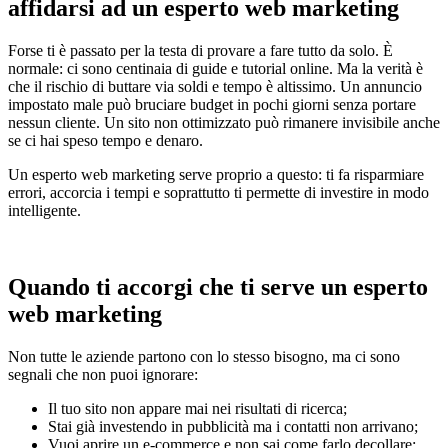
affidarsi ad un esperto web marketing
Forse ti è passato per la testa di provare a fare tutto da solo. È
normale: ci sono centinaia di guide e tutorial online. Ma la verità è
che il rischio di buttare via soldi e tempo è altissimo. Un annuncio
impostato male può bruciare budget in pochi giorni senza portare
nessun cliente. Un sito non ottimizzato può rimanere invisibile anche
se ci hai speso tempo e denaro.
Un esperto web marketing serve proprio a questo: ti fa risparmiare
errori, accorcia i tempi e soprattutto ti permette di investire in modo
intelligente.
Quando ti accorgi che ti serve un esperto
web marketing
Non tutte le aziende partono con lo stesso bisogno, ma ci sono
segnali che non puoi ignorare:
Il tuo sito non appare mai nei risultati di ricerca;
Stai già investendo in pubblicità ma i contatti non arrivano;
Vuoi aprire un e-commerce e non sai come farlo decollare;