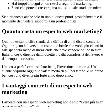
Hai troppi impegni e non riesci a seguire il marketing;
Senti che potresti crescere, ma non sai quale strada prendere.
Se ti riconosci anche solo in uno di questi punti, probabilmente è il
momento di chiedere supporto a un professionista.
Quanto costa un esperto web marketing?
Qui non esistono cifre standard, e diffida di chi ti dice il contrario.
Ogni progetto è diverso: un ristorante locale che vuole più clienti in
sala spenderà meno di un’azienda che deve vendere online in tutta
Italia. Il costo dipende dagli obiettivi, dalla complessità del lavoro e
dal tempo necessario.
Una cosa però è certa: se fatto bene, l’investimento ritorna. Un
cliente acquisito oggi può valere molto di più nel tempo, e un brand
ben costruito diventa più forte anno dopo anno.
I vantaggi concreti di un esperto web
marketing
Lavorare con un esperto web marketing non è solo “avere più like”
o “essere su Google”. Significa: