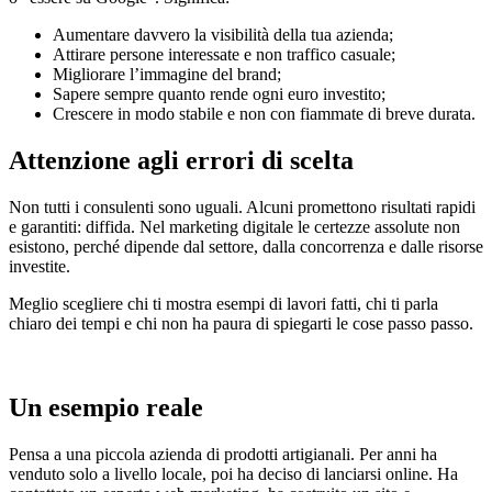
Aumentare davvero la visibilità della tua azienda;
Attirare persone interessate e non traffico casuale;
Migliorare l’immagine del brand;
Sapere sempre quanto rende ogni euro investito;
Crescere in modo stabile e non con fiammate di breve durata.
Attenzione agli errori di scelta
Non tutti i consulenti sono uguali. Alcuni promettono risultati rapidi
e garantiti: diffida. Nel marketing digitale le certezze assolute non
esistono, perché dipende dal settore, dalla concorrenza e dalle risorse
investite.
Meglio scegliere chi ti mostra esempi di lavori fatti, chi ti parla
chiaro dei tempi e chi non ha paura di spiegarti le cose passo passo.
Un esempio reale
Pensa a una piccola azienda di prodotti artigianali. Per anni ha
venduto solo a livello locale, poi ha deciso di lanciarsi online. Ha