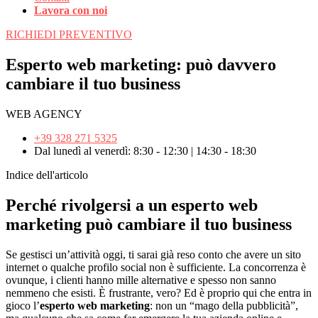
Lavora con noi
RICHIEDI PREVENTIVO
Esperto web marketing: può davvero
cambiare il tuo business
WEB AGENCY
+39 328 271 5325
Dal lunedì al venerdì: 8:30 - 12:30 | 14:30 - 18:30
Indice dell'articolo
Perché rivolgersi a un esperto web
marketing può cambiare il tuo business
Se gestisci un’attività oggi, ti sarai già reso conto che avere un sito
internet o qualche profilo social non è sufficiente. La concorrenza è
ovunque, i clienti hanno mille alternative e spesso non sanno
nemmeno che esisti. È frustrante, vero? Ed è proprio qui che entra in
gioco l’
esperto web marketing
: non un “mago della pubblicità”,