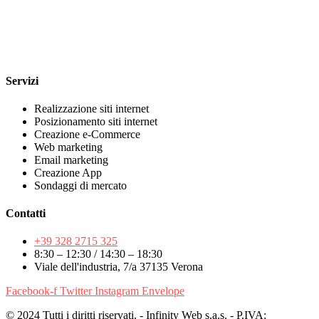
Servizi
Realizzazione siti internet
Posizionamento siti internet
Creazione e-Commerce
Web marketing
Email marketing
Creazione App
Sondaggi di mercato
Contatti
+39 328 2715 325
8:30 – 12:30 / 14:30 – 18:30
Viale dell'industria, 7/a 37135 Verona
Facebook-f
Twitter
Instagram
Envelope
© 2024 Tutti i diritti riservati. - Infinity Web s.a.s. - P.IVA: