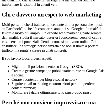
ma qualcuno che sa come far emergere la tua azienda online e
trasformare la visibilità in clienti veri.
Chi è davvero un esperto web marketing
Molti pensano che si tratti semplicemente di una persona che “posta
su Facebook” o che “fa comparire annunci su Google”. In realtà il
lavoro è molto più ampio. Un esperto web marketing parte sempre
dall’analisi: studia il mercato, osserva i concorrenti, cerca di capire
cosa cercano i potenziali clienti e come si muovono online. Poi
costruisce una strategia personalizzata che non si limita a portare
traffico, ma punta a creare risultati concreti.
Il suo lavoro tocca diversi aspetti:
Migliorare il posizionamento su Google (SEO);
Creare e gestire campagne pubblicitarie mirate su Google Ads
e social;
Curare i contenuti per blog e social network;
Seguire email marketing e automazioni per non perdere
contatti preziosi;
Monitorare i dati e ottimizzare tutto passo dopo passo.
Perché non conviene improvvisare ma