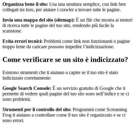
Organizza bene il sito:
Usa una struttura semplice, con link ben
collegati tra loro, per aiutare i crawler a trovare tutte le pagine.
Invia una mappa del sito (sitemap):
È un file che mostra ai motori
di ricerca tutte le pagine del tuo sito, rendendo più facile la
scansione.
Evita errori tecnici:
Problemi come link non funzionanti o pagine
troppo lente da caricare possono impedire l’indicizzazione.
Come verificare se un sito è indicizzato?
Esistono strumenti che ti aiutano a capire se il tuo sito è stato
indicizzato correttamente:
Google Search Console:
È un servizio gratuito di Google che ti
permette di vedere quali pagine del tuo sito sono nell’indice e se ci
sono problemi.
Strumenti per il controllo del sito:
Programmi come Screaming
Frog ti aiutano a controllare come il tuo sito è organizzato e se ci
sono errori.