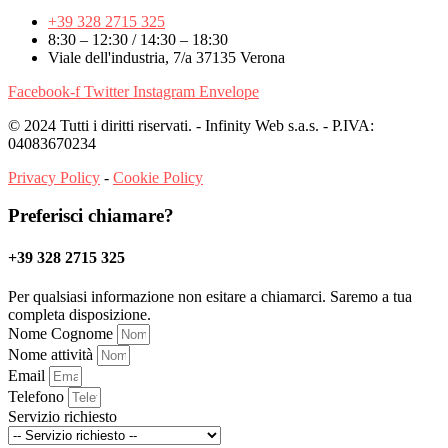
+39 328 2715 325
8:30 – 12:30 / 14:30 – 18:30
Viale dell'industria, 7/a 37135 Verona
Facebook-f
Twitter
Instagram
Envelope
© 2024 Tutti i diritti riservati. - Infinity Web s.a.s. - P.IVA:
04083670234
Privacy Policy
-
Cookie Policy
Preferisci chiamare?
+39 328 2715 325
Per qualsiasi informazione non esitare a chiamarci. Saremo a tua
completa disposizione.
Nome Cognome
Nome attività
Email
Telefono
Servizio richiesto