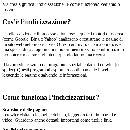
Ma cosa significa “indicizzazione” e come funziona? Vediamolo
insieme.
Cos’è l’indicizzazione?
L’indicizzazione è il processo attraverso il quale i motori di ricerca
(come Google, Bing o Yahoo) analizzano e registrano le pagine di
un sito web nel loro archivio. Questo archivio, chiamato indice, è
una specie di catalogo in cui i motori memorizzano le informazioni
per poterle mostrare agli utenti quando fanno una ricerca.
Il lavoro viene svolto da programmi speciali chiamati crawler (o
spider). Questi programmi esplorano continuamente il web,
leggendo le pagine e salvando le informazioni.
Come funziona l’indicizzazione?
Scansione delle pagine:
I crawler visitano le pagine del sito, leggendo testi, immagini e
video. Guardano anche dettagli importanti come titoli e link.
Analisi del contenuto: