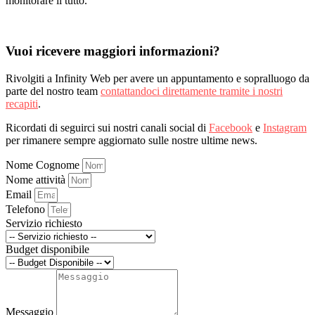
monitorare il tutto.
Vuoi ricevere maggiori informazioni?
Rivolgiti a Infinity Web per avere un appuntamento e sopralluogo da
parte del nostro team
contattandoci direttamente tramite i nostri
recapiti
.
Ricordati di seguirci sui nostri canali social di
Facebook
e
Instagram
per rimanere sempre aggiornato sulle nostre ultime news.
Nome Cognome
Nome attività
Email
Telefono
Servizio richiesto
Budget disponibile
Messaggio