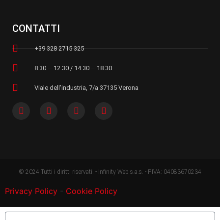
CONTATTI
+39 328 2715 325
8:30 – 12:30 / 14:30 – 18:30
Viale dell'industria, 7/a 37135 Verona
© 2024 Tutti i diritti riservati. - Infinity Web s.a.s. - P.IVA: 04083670234
Privacy Policy
-
Cookie Policy