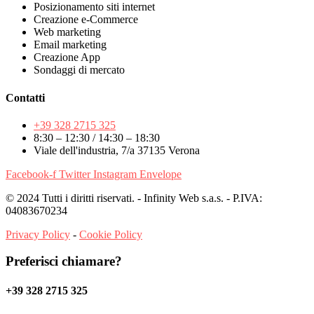
Posizionamento siti internet
Creazione e-Commerce
Web marketing
Email marketing
Creazione App
Sondaggi di mercato
Contatti
+39 328 2715 325
8:30 – 12:30 / 14:30 – 18:30
Viale dell'industria, 7/a 37135 Verona
Facebook-f
Twitter
Instagram
Envelope
© 2024 Tutti i diritti riservati. - Infinity Web s.a.s. - P.IVA:
04083670234
Privacy Policy
-
Cookie Policy
Preferisci chiamare?
+39 328 2715 325