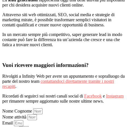
per chi desidera acquisire nuovi clienti online.
Attraverso siti web ottimizzati, SEO, social media e strategie di
marketing mirate, è possibile trasformare semplici visitatori in
contatti qualificati e creare nuove opportunità di business.
In un mercato sempre più competitivo, saper generare lead in modo
costante può fare la differenza tra un’azienda che cresce e una che
fatica a trovare nuovi clienti.
Vuoi ricevere maggiori informazioni?
Rivolgiti a Infinity Web per avere un appuntamento e sopralluogo da
parte del nostro team
contattandoci direttamente tramite i nostri
recapiti
.
Ricordati di seguirci sui nostri canali social di
Facebook
e
Instagram
per rimanere sempre aggiornato sulle nostre ultime news.
Nome Cognome
Nome attività
Email