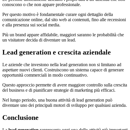
conoscono o che non appare professionale.
Per questo motivo è fondamentale curare ogni dettaglio della
comunicazione online, dal sito web ai contenuti, fino alle recensioni
e alla presenza sui social media.
Più un brand appare affidabile, maggiori saranno le probabilità che
un visitatore decida di diventare un lead.
Lead generation e crescita aziendale
Le aziende che investono nella lead generation non si limitano ad
aspettare nuovi clienti. Costruiscono un sistema capace di generare
opportunità commerciali in modo continuativo.
Questo approccio permette di avere maggiore controllo sulla crescita
del business e di pianificare strategie di marketing più efficaci.
Nel lungo periodo, una buona attività di lead generation può
diventare uno dei principali motori di sviluppo per qualsiasi azienda.
Conclusione
La
lead generation
rappresenta oggi una delle attività più importanti