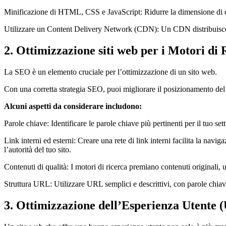
Minificazione di HTML, CSS e JavaScript: Ridurre la dimensione di qu
Utilizzare un Content Delivery Network (CDN): Un CDN distribuisce i c
2. Ottimizzazione siti web per i Motori di
La SEO è un elemento cruciale per l’ottimizzazione di un sito web.
Con una corretta strategia SEO, puoi migliorare il posizionamento del
Alcuni aspetti da considerare includono:
Parole chiave: Identificare le parole chiave più pertinenti per il tuo sett
Link interni ed esterni: Creare una rete di link interni facilita la navig
l’autorità del tuo sito.
Contenuti di qualità: I motori di ricerca premiano contenuti originali, 
Struttura URL: Utilizzare URL semplici e descrittivi, con parole chiave 
3. Ottimizzazione dell’Esperienza Utente 