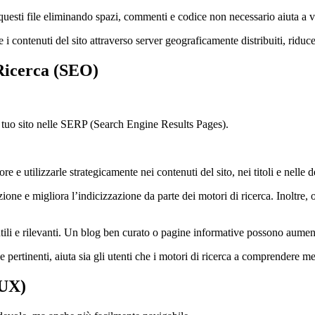
esti file eliminando spazi, commenti e codice non necessario aiuta a ve
ontenuti del sito attraverso server geograficamente distribuiti, riduce
 Ricerca (SEO)
 tuo sito nelle SERP (Search Engine Results Pages).
ore e utilizzarle strategicamente nei contenuti del sito, nei titoli e nelle 
azione e migliora l’indicizzazione da parte dei motori di ricerca. Inoltre, 
utili e rilevanti. Un blog ben curato o pagine informative possono aumenta
pertinenti, aiuta sia gli utenti che i motori di ricerca a comprendere me
(UX)