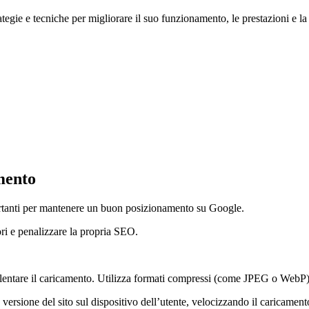
ategie e tecniche per migliorare il suo funzionamento, le prestazioni e la
mento
portanti per mantenere un buon posizionamento su Google.
ori e penalizzare la propria SEO.
entare il caricamento. Utilizza formati compressi (come JPEG o WebP) e
rsione del sito sul dispositivo dell’utente, velocizzando il caricamento