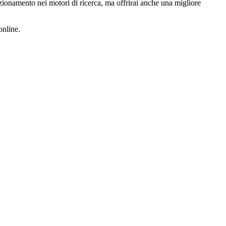
izionamento nei motori di ricerca, ma offrirai anche una migliore
online.