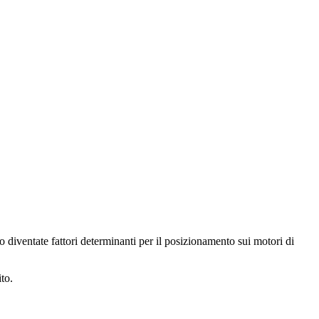
o diventate fattori determinanti per il posizionamento sui motori di
ito.