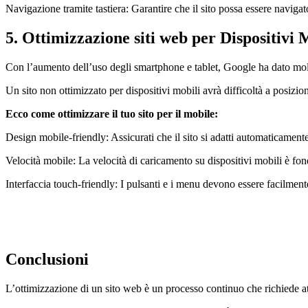
Navigazione tramite tastiera: Garantire che il sito possa essere naviga
5. Ottimizzazione siti web per Dispositivi 
Con l’aumento dell’uso degli smartphone e tablet, Google ha dato molt
Un sito non ottimizzato per dispositivi mobili avrà difficoltà a posizionar
Ecco come ottimizzare il tuo sito per il mobile:
Design mobile-friendly: Assicurati che il sito si adatti automaticament
Velocità mobile: La velocità di caricamento su dispositivi mobili è fo
Interfaccia touch-friendly: I pulsanti e i menu devono essere facilmente
Conclusioni
L’ottimizzazione di un sito web è un processo continuo che richiede att