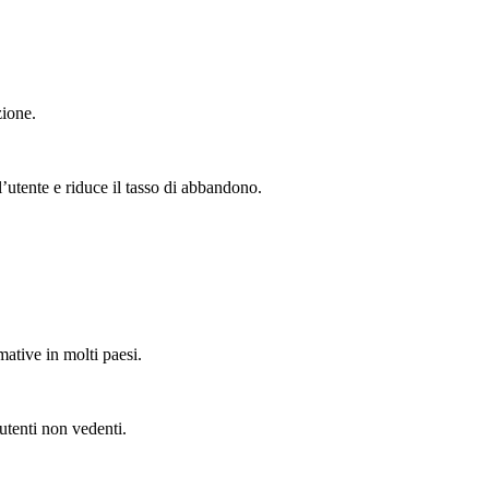
zione.
l’utente e riduce il tasso di abbandono.
rmative in molti paesi.
utenti non vedenti.