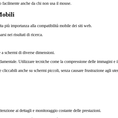
to facilmente anche da chi non usa il mouse.
Mobili
a più importanza alla compatibilità mobile dei siti web.
si nei risultati di ricerca.
e a schermi di diverse dimensioni.
ndamentale. Utilizzare tecniche come la compressione delle immagini e il
 cliccabili anche su schermi piccoli, senza causare frustrazione agli uten
enzione ai dettagli e monitoraggio costante delle prestazioni.