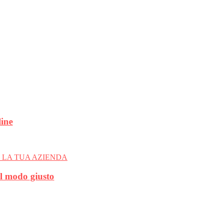
line
el modo giusto