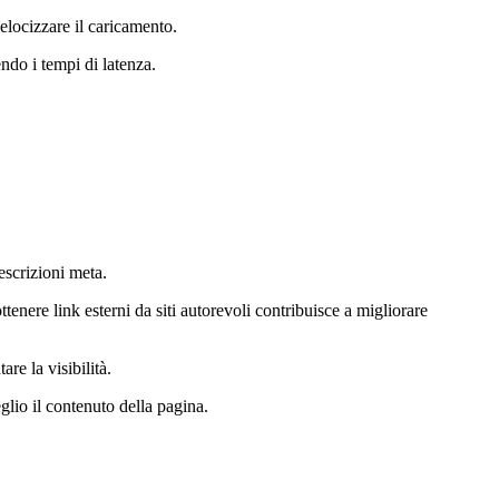
locizzare il caricamento.
ndo i tempi di latenza.
descrizioni meta.
ottenere link esterni da siti autorevoli contribuisce a migliorare
re la visibilità.
glio il contenuto della pagina.