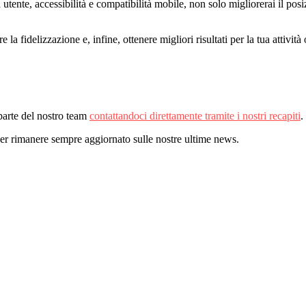
tente, accessibilità e compatibilità mobile, non solo migliorerai il pos
la fidelizzazione e, infine, ottenere migliori risultati per la tua attività 
parte del nostro team
contattandoci direttamente tramite i nostri recapiti
.
er rimanere sempre aggiornato sulle nostre ultime news.