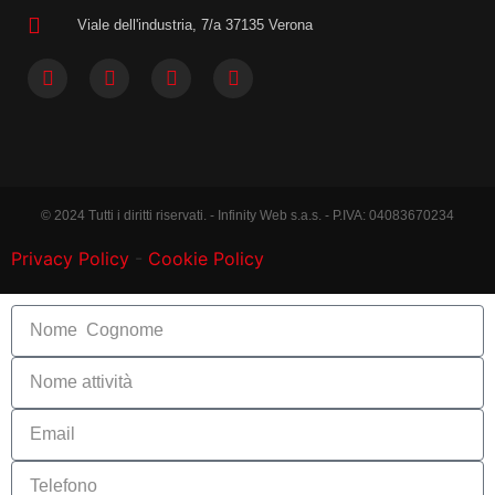
Viale dell'industria, 7/a 37135 Verona
© 2024 Tutti i diritti riservati. - Infinity Web s.a.s. - P.IVA: 04083670234
Privacy Policy
-
Cookie Policy