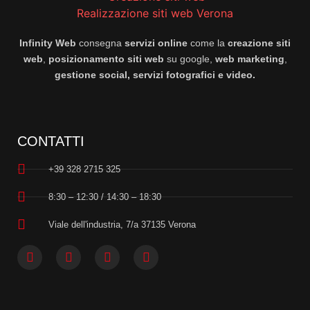
Infinity Web
consegna
servizi online
come la
creazione siti
web
,
posizionamento siti web
su google,
web marketing
,
gestione social, servizi fotografici e video.
CONTATTI
+39 328 2715 325
8:30 – 12:30 / 14:30 – 18:30
Viale dell'industria, 7/a 37135 Verona