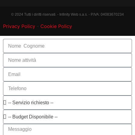
© 2024 Tutti i diritti riservati. - Infinity Web s.a.s. - P.IVA: 04083670234
Privacy Policy
-
Cookie Policy