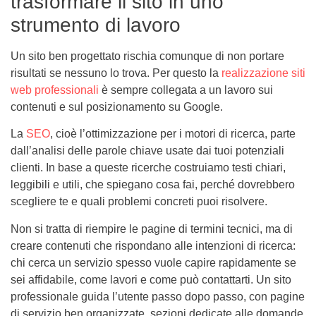
trasformare il sito in uno
strumento di lavoro
Un sito ben progettato rischia comunque di non portare
risultati se nessuno lo trova. Per questo la
realizzazione siti
web professionali
è sempre collegata a un lavoro sui
contenuti e sul posizionamento su Google.
La
SEO
, cioè l’ottimizzazione per i motori di ricerca, parte
dall’analisi delle parole chiave usate dai tuoi potenziali
clienti. In base a queste ricerche costruiamo testi chiari,
leggibili e utili, che spiegano cosa fai, perché dovrebbero
scegliere te e quali problemi concreti puoi risolvere.
Non si tratta di riempire le pagine di termini tecnici, ma di
creare contenuti che rispondano alle intenzioni di ricerca:
chi cerca un servizio spesso vuole capire rapidamente se
sei affidabile, come lavori e come può contattarti. Un sito
professionale guida l’utente passo dopo passo, con pagine
di servizio ben organizzate, sezioni dedicate alle domande