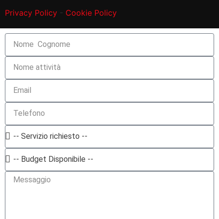
Privacy Policy
-
Cookie Policy