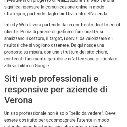
Investire in un progetto di realizzazione siti web Verona
significa ripensare la comunicazione online in modo
strategico, partendo dagli obiettivi reali dell’azienda.
Infinity Web lavora partendo da un confronto diretto con il
cliente. Prima di parlare di grafica o funzionalità, si
analizzano il settore, il target, i servizi da valorizzare e i
risultati che si vogliono ottenere. Da qui nasce una
proposta su misura, con una struttura del sito chiara,
contenuti facilmente gestibili e un’attenzione particolare
alla visibilità su Google.
Siti web professionali e
responsive per aziende di
Verona
Un sito professionale non è solo “bello da vedere”. Deve
essere costruito per accompagnare l’utente in modo
naturale verso le informazioni che cerca e, quando