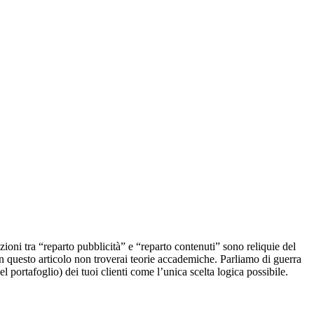
zioni tra “reparto pubblicità” e “reparto contenuti” sono reliquie del
In questo articolo non troverai teorie accademiche. Parliamo di guerra
portafoglio) dei tuoi clienti come l’unica scelta logica possibile.