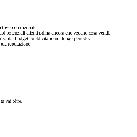
iettivo commerciale.
 tuoi potenziali clienti prima ancora che vedano cosa vendi.
nza dal budget pubblicitario nel lungo periodo.
 tua reputazione.
tu vai oltre.