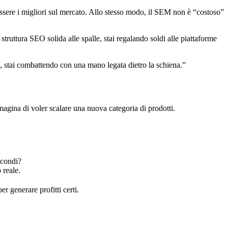
sere i migliori sul mercato. Allo stesso modo, il SEM non è “costoso”
ruttura SEO solida alle spalle, stai regalando soldi alle piattaforme
me, stai combattendo con una mano legata dietro la schiena.”
mmagina di voler scalare una nuova categoria di prodotti.
econdi?
 reale.
r generare profitti certi.