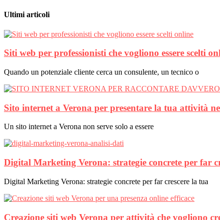
Ultimi articoli
Siti web per professionisti che vogliono essere scelti on
Quando un potenziale cliente cerca un consulente, un tecnico o
Sito internet a Verona per presentare la tua attività n
Un sito internet a Verona non serve solo a essere
Digital Marketing Verona: strategie concrete per far c
Digital Marketing Verona: strategie concrete per far crescere la tua
Creazione siti web Verona per attività che vogliono cr