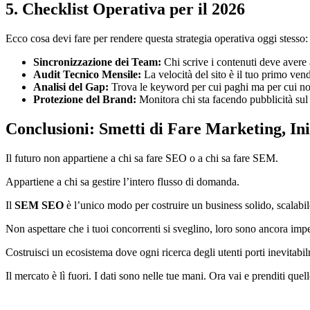
5. Checklist Operativa per il 2026
Ecco cosa devi fare per rendere questa strategia operativa oggi stesso:
Sincronizzazione dei Team:
Chi scrive i contenuti deve avere
Audit Tecnico Mensile:
La velocità del sito è il tuo primo vend
Analisi del Gap:
Trova le keyword per cui paghi ma per cui non
Protezione del Brand:
Monitora chi sta facendo pubblicità sul 
Conclusioni: Smetti di Fare Marketing, In
Il futuro non appartiene a chi sa fare SEO o a chi sa fare SEM.
Appartiene a chi sa gestire l’intero flusso di domanda.
Il
SEM SEO
è l’unico modo per costruire un business solido, scalabile
Non aspettare che i tuoi concorrenti si sveglino, loro sono ancora impegn
Costruisci un ecosistema dove ogni ricerca degli utenti porti inevitabil
Il mercato è lì fuori. I dati sono nelle tue mani. Ora vai e prenditi quell