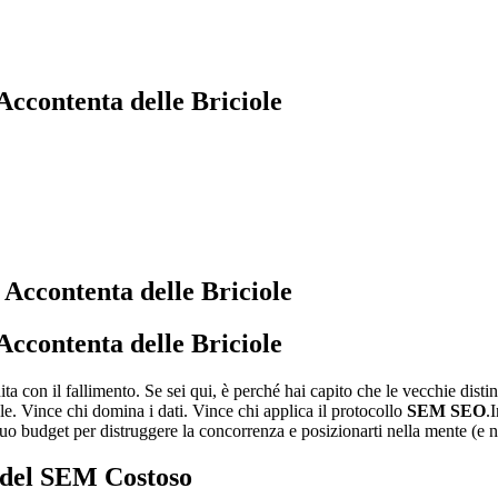
ccontenta delle Briciole
ccontenta delle Briciole
a con il fallimento. Se sei qui, è perché hai capito che le vecchie distin
le. Vince chi domina i dati. Vince chi applica il protocollo
SEM SEO
.
budget per distruggere la concorrenza e posizionarti nella mente (e nel 
 del SEM Costoso