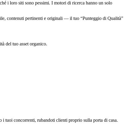
hé i loro siti sono pessimi. I motori di ricerca hanno un solo
e, contenuti pertinenti e originali — il tuo “Punteggio di Qualità”
lità del tuo asset organico.
 tuoi concorrenti, rubandoti clienti proprio sulla porta di casa.