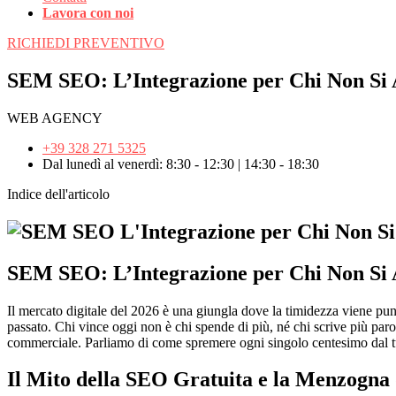
Lavora con noi
RICHIEDI PREVENTIVO
SEM SEO: L’Integrazione per Chi Non Si A
WEB AGENCY
+39 328 271 5325
Dal lunedì al venerdì: 8:30 - 12:30 | 14:30 - 18:30
Indice dell'articolo
SEM SEO: L’Integrazione per Chi Non Si A
Il mercato digitale del 2026 è una giungla dove la timidezza viene punit
passato. Chi vince oggi non è chi spende di più, né chi scrive più paro
commerciale. Parliamo di come spremere ogni singolo centesimo dal tuo 
Il Mito della SEO Gratuita e la Menzogna