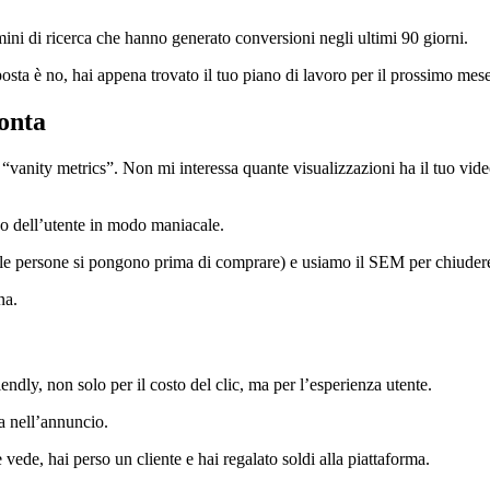
ermini di ricerca che hanno generato conversioni negli ultimi 90 giorni.
posta è no, hai appena trovato il tuo piano di lavoro per il prossimo mese
onta
 “vanity metrics”. Non mi interessa quante visualizzazioni ha il tuo vide
so dell’utente in modo maniacale.
le persone si pongono prima di comprare) e usiamo il SEM per chiudere l
na.
ly, non solo per il costo del clic, ma per l’esperienza utente.
a nell’annuncio.
 vede, hai perso un cliente e hai regalato soldi alla piattaforma.