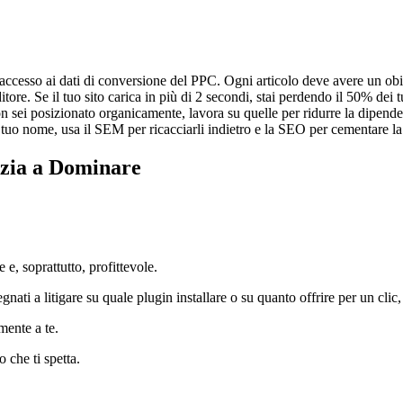
 accesso ai dati di conversione del PPC. Ogni articolo deve avere un ob
itore. Se il tuo sito carica in più di 2 secondi, stai perdendo il 50% dei
 sei posizionato organicamente, lavora su quelle per ridurre la dipende
tuo nome, usa il SEM per ricacciarli indietro e la SEO per cementare la
izia a Dominare
 e, soprattutto, profittevole.
ati a litigare su quale plugin installare o su quanto offrire per un clic, 
mente a te.
o che ti spetta.