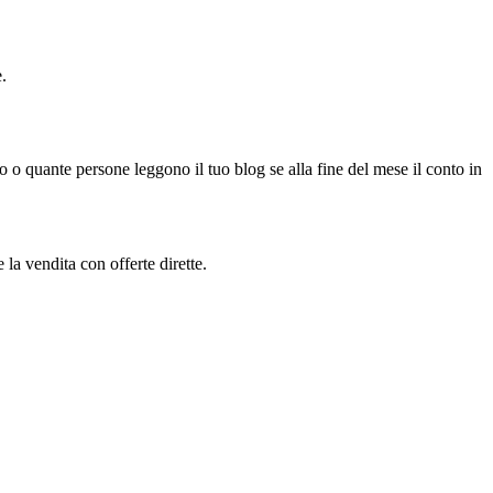
.
o o quante persone leggono il tuo blog se alla fine del mese il conto in
a vendita con offerte dirette.