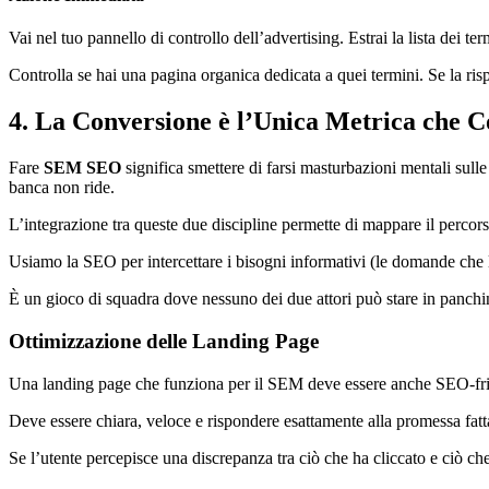
Vai nel tuo pannello di controllo dell’advertising. Estrai la lista dei t
Controlla se hai una pagina organica dedicata a quei termini. Se la ris
4. La Conversione è l’Unica Metrica che C
Fare
SEM SEO
significa smettere di farsi masturbazioni mentali sulle
banca non ride.
L’integrazione tra queste due discipline permette di mappare il percor
Usiamo la SEO per intercettare i bisogni informativi (le domande che 
È un gioco di squadra dove nessuno dei due attori può stare in panchi
Ottimizzazione delle Landing Page
Una landing page che funziona per il SEM deve essere anche SEO-friend
Deve essere chiara, veloce e rispondere esattamente alla promessa fatt
Se l’utente percepisce una discrepanza tra ciò che ha cliccato e ciò che