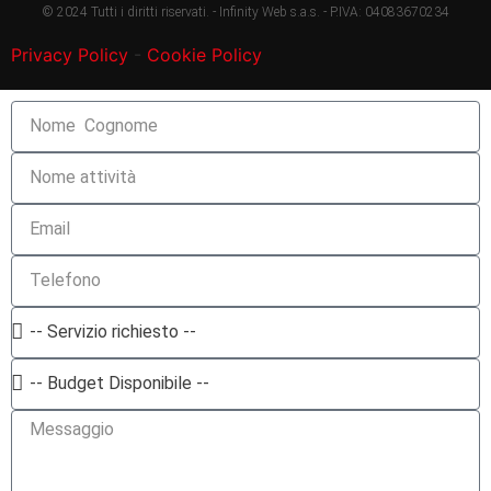
© 2024 Tutti i diritti riservati. - Infinity Web s.a.s. - P.IVA: 04083670234
Privacy Policy
-
Cookie Policy