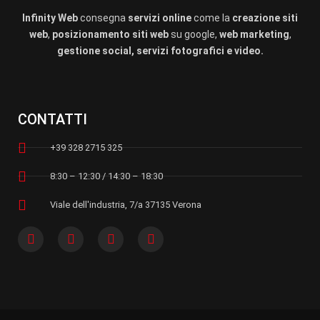
Infinity Web
consegna
servizi online
come la
creazione siti
web
,
posizionamento siti web
su google,
web marketing
,
gestione social, servizi fotografici e video.
CONTATTI
+39 328 2715 325
8:30 – 12:30 / 14:30 – 18:30
Viale dell'industria, 7/a 37135 Verona