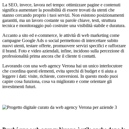
La SEO, invece, lavora nel tempo: ottimizzare pagine e contenuti
significa aumentare la possibilità di essere trovati da utenti che
stanno cercando proprio i tuoi servizi. Non esistono posizionamenti
garantiti, ma un lavoro costante su parole chiave, testi, struttura
tecnica e monitoraggio può costruire una visibilità stabile e duratura.
Accanto a sito ed e-commerce, le attività di web marketing come
campagne Google Ads o social permettono di intercettare subito
nuovi utenti, testare offerte, promuovere servizi specifici e rafforzare
il brand. Foto e video aziendali, infine, incidono sulla percezione di
professionalità prima ancora che il cliente ti contatti.
Lavorando con una web agency Verona hai un unico interlocutore
che coordina questi elementi, evita sprechi di budget e ti aiuta a
leggere i dati: visite, richieste, conversioni. In questo modo puoi
capire cosa funziona, cosa va migliorato e come orientare gli
investimenti futuri.