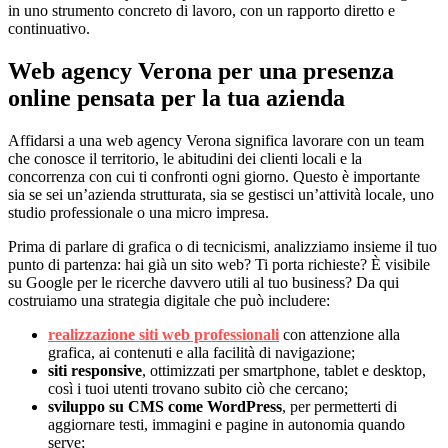
in uno strumento concreto di lavoro, con un rapporto diretto e
continuativo.
Web agency Verona per una presenza
online pensata per la tua azienda
Affidarsi a una web agency Verona significa lavorare con un team
che conosce il territorio, le abitudini dei clienti locali e la
concorrenza con cui ti confronti ogni giorno. Questo è importante
sia se sei un’azienda strutturata, sia se gestisci un’attività locale, uno
studio professionale o una micro impresa.
Prima di parlare di grafica o di tecnicismi, analizziamo insieme il tuo
punto di partenza: hai già un sito web? Ti porta richieste? È visibile
su Google per le ricerche davvero utili al tuo business? Da qui
costruiamo una strategia digitale che può includere:
realizzazione siti web professionali
con attenzione alla
grafica, ai contenuti e alla facilità di navigazione;
siti responsive
, ottimizzati per smartphone, tablet e desktop,
così i tuoi utenti trovano subito ciò che cercano;
sviluppo su CMS come WordPress
, per permetterti di
aggiornare testi, immagini e pagine in autonomia quando
serve;