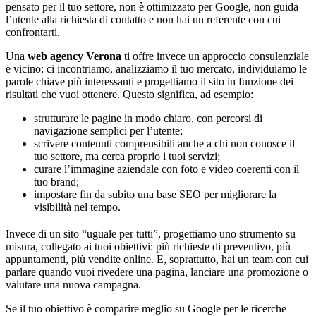
pensato per il tuo settore, non è ottimizzato per Google, non guida
l’utente alla richiesta di contatto e non hai un referente con cui
confrontarti.
Una
web agency Verona
ti offre invece un approccio consulenziale
e vicino: ci incontriamo, analizziamo il tuo mercato, individuiamo le
parole chiave più interessanti e progettiamo il sito in funzione dei
risultati che vuoi ottenere. Questo significa, ad esempio:
strutturare le pagine in modo chiaro, con percorsi di
navigazione semplici per l’utente;
scrivere contenuti comprensibili anche a chi non conosce il
tuo settore, ma cerca proprio i tuoi servizi;
curare l’immagine aziendale con foto e video coerenti con il
tuo brand;
impostare fin da subito una base SEO per migliorare la
visibilità nel tempo.
Invece di un sito “uguale per tutti”, progettiamo uno strumento su
misura, collegato ai tuoi obiettivi: più richieste di preventivo, più
appuntamenti, più vendite online. E, soprattutto, hai un team con cui
parlare quando vuoi rivedere una pagina, lanciare una promozione o
valutare una nuova campagna.
Se il tuo obiettivo è comparire meglio su Google per le ricerche