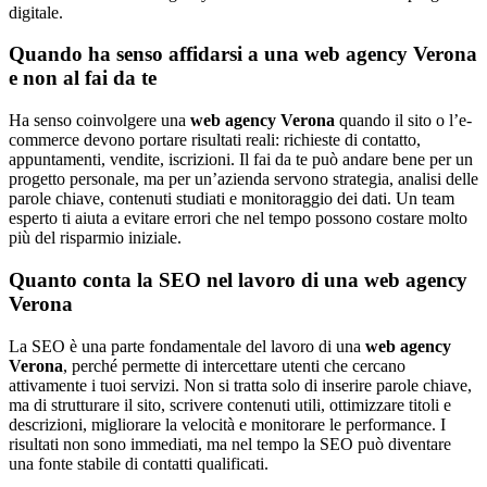
digitale.
Quando ha senso affidarsi a una web agency Verona
e non al fai da te
Ha senso coinvolgere una
web agency Verona
quando il sito o l’e-
commerce devono portare risultati reali: richieste di contatto,
appuntamenti, vendite, iscrizioni. Il fai da te può andare bene per un
progetto personale, ma per un’azienda servono strategia, analisi delle
parole chiave, contenuti studiati e monitoraggio dei dati. Un team
esperto ti aiuta a evitare errori che nel tempo possono costare molto
più del risparmio iniziale.
Quanto conta la SEO nel lavoro di una web agency
Verona
La SEO è una parte fondamentale del lavoro di una
web agency
Verona
, perché permette di intercettare utenti che cercano
attivamente i tuoi servizi. Non si tratta solo di inserire parole chiave,
ma di strutturare il sito, scrivere contenuti utili, ottimizzare titoli e
descrizioni, migliorare la velocità e monitorare le performance. I
risultati non sono immediati, ma nel tempo la SEO può diventare
una fonte stabile di contatti qualificati.