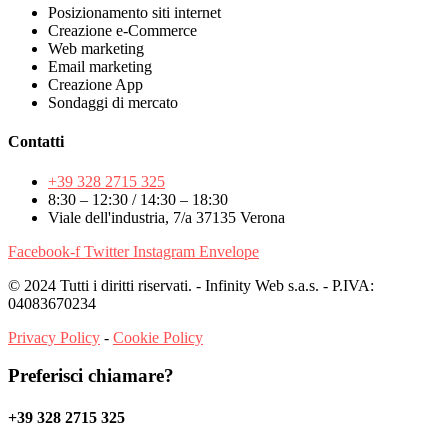
Posizionamento siti internet
Creazione e-Commerce
Web marketing
Email marketing
Creazione App
Sondaggi di mercato
Contatti
+39 328 2715 325
8:30 – 12:30 / 14:30 – 18:30
Viale dell'industria, 7/a 37135 Verona
Facebook-f
Twitter
Instagram
Envelope
© 2024 Tutti i diritti riservati. - Infinity Web s.a.s. - P.IVA:
04083670234
Privacy Policy
-
Cookie Policy
Preferisci chiamare?
+39 328 2715 325