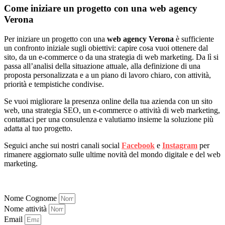
Come iniziare un progetto con una web agency
Verona
Per iniziare un progetto con una
web agency Verona
è sufficiente
un confronto iniziale sugli obiettivi: capire cosa vuoi ottenere dal
sito, da un e-commerce o da una strategia di web marketing. Da lì si
passa all’analisi della situazione attuale, alla definizione di una
proposta personalizzata e a un piano di lavoro chiaro, con attività,
priorità e tempistiche condivise.
Se vuoi migliorare la presenza online della tua azienda con un sito
web, una strategia SEO, un e-commerce o attività di web marketing,
contattaci per una consulenza e valutiamo insieme la soluzione più
adatta al tuo progetto.
Seguici anche sui nostri canali social
Facebook
e
Instagram
per
rimanere aggiornato sulle ultime novità del mondo digitale e del web
marketing.
Nome Cognome
Nome attività
Email