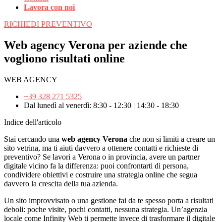
Lavora con noi
RICHIEDI PREVENTIVO
Web agency Verona per aziende che
vogliono risultati online
WEB AGENCY
+39 328 271 5325
Dal lunedì al venerdì: 8:30 - 12:30 | 14:30 - 18:30
Indice dell'articolo
Stai cercando una
web agency Verona
che non si limiti a creare un
sito vetrina, ma ti aiuti davvero a ottenere contatti e richieste di
preventivo? Se lavori a Verona o in provincia, avere un partner
digitale vicino fa la differenza: puoi confrontarti di persona,
condividere obiettivi e costruire una strategia online che segua
davvero la crescita della tua azienda.
Un sito improvvisato o una gestione fai da te spesso porta a risultati
deboli: poche visite, pochi contatti, nessuna strategia. Un’agenzia
locale come Infinity Web ti permette invece di trasformare il digitale