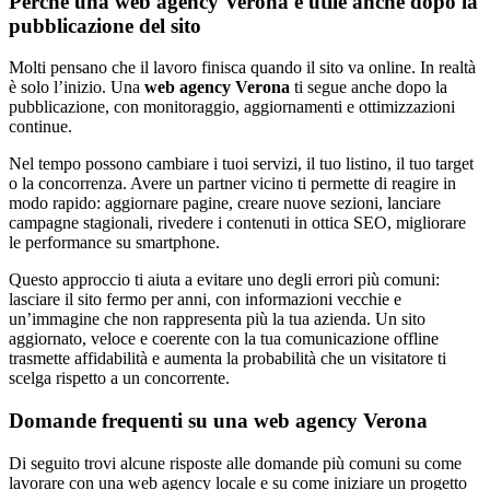
Perché una web agency Verona è utile anche dopo la
pubblicazione del sito
Molti pensano che il lavoro finisca quando il sito va online. In realtà
è solo l’inizio. Una
web agency Verona
ti segue anche dopo la
pubblicazione, con monitoraggio, aggiornamenti e ottimizzazioni
continue.
Nel tempo possono cambiare i tuoi servizi, il tuo listino, il tuo target
o la concorrenza. Avere un partner vicino ti permette di reagire in
modo rapido: aggiornare pagine, creare nuove sezioni, lanciare
campagne stagionali, rivedere i contenuti in ottica SEO, migliorare
le performance su smartphone.
Questo approccio ti aiuta a evitare uno degli errori più comuni:
lasciare il sito fermo per anni, con informazioni vecchie e
un’immagine che non rappresenta più la tua azienda. Un sito
aggiornato, veloce e coerente con la tua comunicazione offline
trasmette affidabilità e aumenta la probabilità che un visitatore ti
scelga rispetto a un concorrente.
Domande frequenti su una web agency Verona
Di seguito trovi alcune risposte alle domande più comuni su come
lavorare con una web agency locale e su come iniziare un progetto