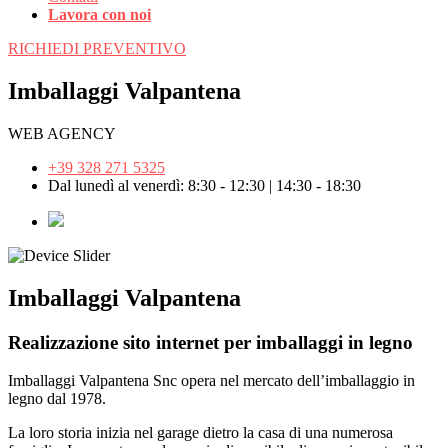
Lavora con noi
RICHIEDI PREVENTIVO
Imballaggi Valpantena
WEB AGENCY
+39 328 271 5325
Dal lunedì al venerdì: 8:30 - 12:30 | 14:30 - 18:30
Imballaggi Valpantena
Realizzazione sito internet per imballaggi in legno
Imballaggi Valpantena Snc opera nel mercato dell’imballaggio in
legno dal 1978.
La loro storia inizia nel garage dietro la casa di una numerosa