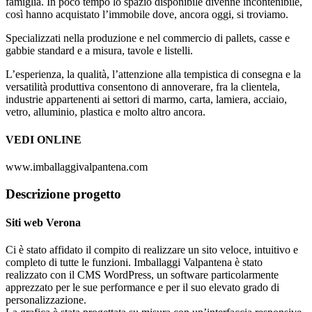
famiglia. In poco tempo lo spazio disponibile divenne incontenibile,
così hanno acquistato l’immobile dove, ancora oggi, si troviamo.
Specializzati nella produzione e nel commercio di pallets, casse e
gabbie standard e a misura, tavole e listelli.
L’esperienza, la qualità, l’attenzione alla tempistica di consegna e la
versatilità produttiva consentono di annoverare, fra la clientela,
industrie appartenenti ai settori di marmo, carta, lamiera, acciaio,
vetro, alluminio, plastica e molto altro ancora.
VEDI ONLINE
www.imballaggivalpantena.com
Descrizione progetto
Siti web Verona
Ci è stato affidato il compito di realizzare un sito veloce, intuitivo e
completo di tutte le funzioni. Imballaggi Valpantena è stato
realizzato con il CMS WordPress, un software particolarmente
apprezzato per le sue performance e per il suo elevato grado di
personalizzazione.