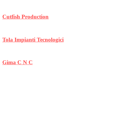
Cutfish Production
Tola Impianti Tecnologici
Gima C N C