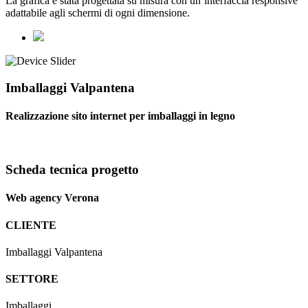
La grafica è stata progettata su misura con un’interfaccia responsive
adattabile agli schermi di ogni dimensione.
Imballaggi Valpantena
Realizzazione sito internet per imballaggi in legno
Scheda tecnica progetto
Web agency Verona
CLIENTE
Imballaggi Valpantena
SETTORE
Imballaggi