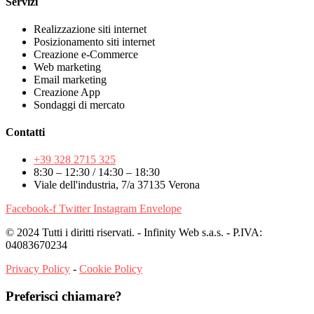
Servizi
Realizzazione siti internet
Posizionamento siti internet
Creazione e-Commerce
Web marketing
Email marketing
Creazione App
Sondaggi di mercato
Contatti
+39 328 2715 325
8:30 – 12:30 / 14:30 – 18:30
Viale dell'industria, 7/a 37135 Verona
Facebook-f
Twitter
Instagram
Envelope
© 2024 Tutti i diritti riservati. - Infinity Web s.a.s. - P.IVA:
04083670234
Privacy Policy
-
Cookie Policy
Preferisci chiamare?