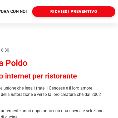
VORA CON NOI
RICHIEDI PREVENTIVO
 18:30
a Poldo
o internet per ristorante
te unione che lega i fratelli Genoese e il loro amore
della ristorazione e verso la loro creatura che dal 2002
costantemente anno dopo anno con una ricerca e selezione
 di cucina.