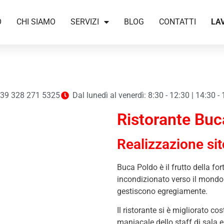
O
CHI SIAMO
SERVIZI
BLOG
CONTATTI
LA
39 328 271 5325
Dal lunedì al venerdì: 8:30 - 12:30 | 14:30 -
Ristorante Buc
Realizzazione sit
Buca Poldo è il frutto della for
incondizionato verso il mondo 
gestiscono egregiamente.
Il ristorante si è migliorato 
maniacale dello staff di sala e