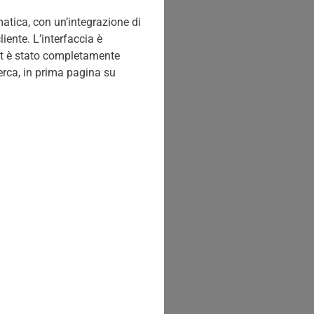
atica, con un’integrazione di
iente. L’interfaccia è
ernet è stato completamente
cerca, in prima pagina su