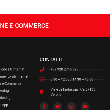
IONE E-COMMERCE
CONTATTI
ione siti internet
+39 328 2715 325
mento siti internet
8:30 – 12:30 / 14:30 – 18:30
ne e-Commerce
Viale dell'industria, 7/a 37135
keting
Verona
rketing
e App