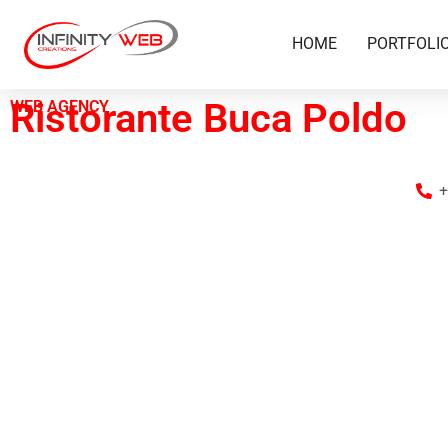
HOME
PORTFOLI
Ristorante Buca Poldo
WEB AGENCY
+