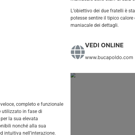
L’obiettivo dei due fratelli è s
potesse sentire il tipico calor
maniacale dei dettagli.
VEDI ONLINE
www.bucapoldo.com
to veloce, completo e funzionale
 utilizzato in fase di
per la sua elevata
ibili nonché alla sua
d intuitiva nell’interazione.