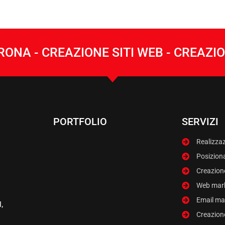
ONA - CREAZIONE SITI WEB - CREAZ
PORTFOLIO
SERVIZI
Realizzaz
Posiziona
Creazio
Web mar
Email ma
,
Creazion