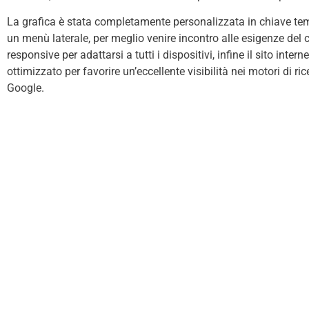
La grafica è stata completamente personalizzata in chiave tem
un menù laterale, per meglio venire incontro alle esigenze del cl
responsive per adattarsi a tutti i dispositivi, infine il sito int
ottimizzato per favorire un’eccellente visibilità nei motori di ri
Google.