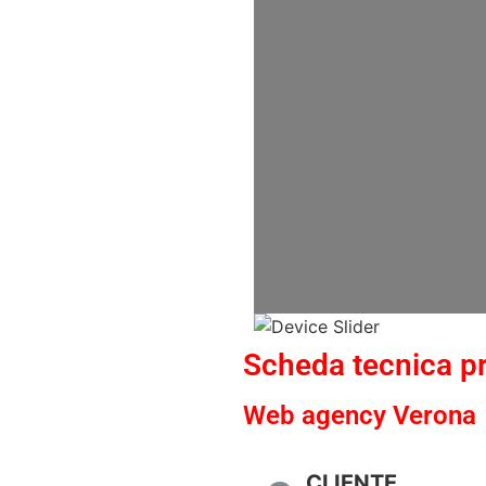
Scheda tecnica p
Web agency Verona
CLIENTE