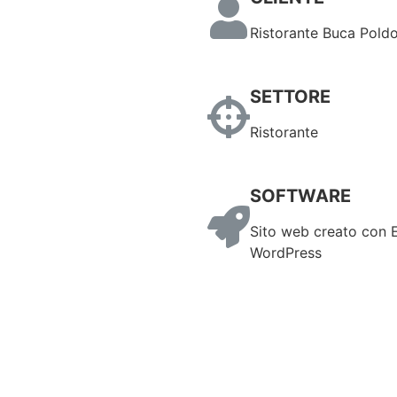
Ristorante Buca Pold
SETTORE
Ristorante
SOFTWARE
Sito web creato con 
WordPress