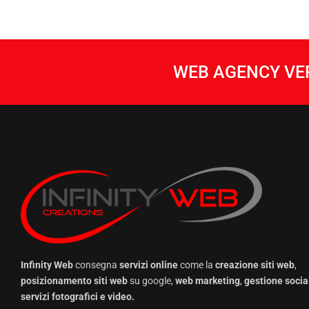
WEB AGENCY VER
Infinity Web
consegna
servizi online
come la
creazione siti web
,
posizionamento siti web
su google,
web marketing
,
gestione social
servizi fotografici e video.