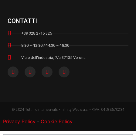
CONTATTI
+39 328 2715 325
8:30 – 12:30 / 14:30 – 18:30
Viale dell'industria, 7/a 37135 Verona
© 2024 Tutti i diritti riservati. - Infinity Web s.a.s. - P.IVA: 04083670234
Privacy Policy
-
Cookie Policy