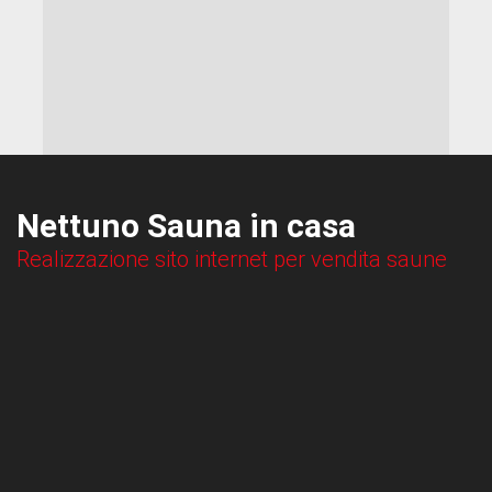
Nettuno Sauna in casa
Realizzazione sito internet per vendita saune