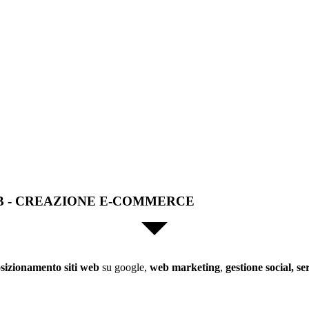
B - CREAZIONE E-COMMERCE
sizionamento siti web
su google,
web marketing
,
gestione social, se