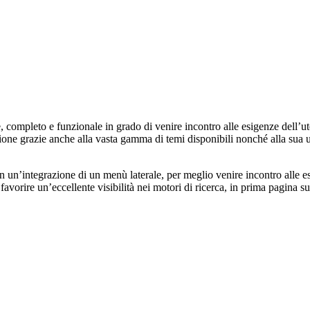
e, completo e funzionale in grado di venire incontro alle esigenze dell’ut
ne grazie anche alla vasta gamma di temi disponibili nonché alla sua usa
un’integrazione di un menù laterale, per meglio venire incontro alle esige
r favorire un’eccellente visibilità nei motori di ricerca, in prima pagina 