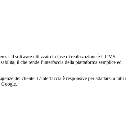
enza. Il software utilizzato in fase di realizzazione è il CMS
bilità, il che rende l’interfaccia della piattaforma semplice ed
nze del cliente. L’interfaccia è responsive per adattarsi a tutti i
su Google.