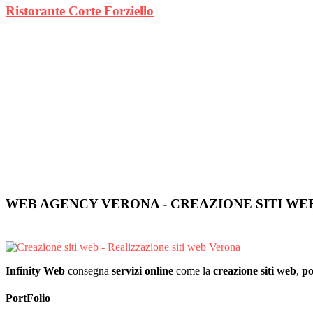
Ristorante Corte Forziello
WEB AGENCY VERONA - CREAZIONE SITI WE
Infinity Web
consegna
servizi online
come la
creazione siti web
,
po
PortFolio