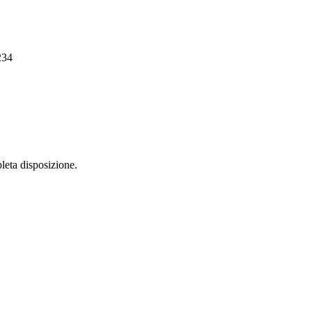
234
leta disposizione.