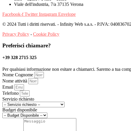
Viale dell'industria, 7/a 37135 Verona
Facebook-f
Twitter
Instagram
Envelope
© 2024 Tutti i diritti riservati. - Infinity Web s.a.s. - P.IVA: 04083670
Privacy Policy
-
Cookie Policy
Preferisci chiamare?
+39 328 2715 325
Per qualsiasi informazione non esitare a chiamarci. Saremo a tua comp
Nome Cognome
Nome attività
Email
Telefono
Servizio richiesto
Budget disponibile