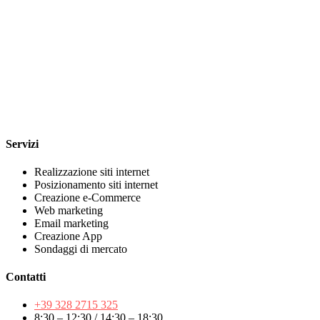
Servizi
Realizzazione siti internet
Posizionamento siti internet
Creazione e-Commerce
Web marketing
Email marketing
Creazione App
Sondaggi di mercato
Contatti
+39 328 2715 325
8:30 – 12:30 / 14:30 – 18:30