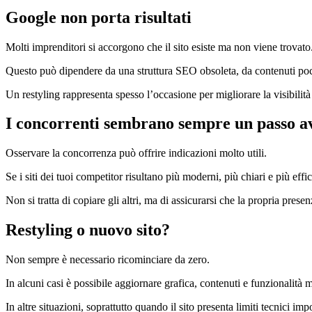
Google non porta risultati
Molti imprenditori si accorgono che il sito esiste ma non viene trovato
Questo può dipendere da una struttura SEO obsoleta, da contenuti poc
Un restyling rappresenta spesso l’occasione per migliorare la visibilità 
I concorrenti sembrano sempre un passo a
Osservare la concorrenza può offrire indicazioni molto utili.
Se i siti dei tuoi competitor risultano più moderni, più chiari e più effi
Non si tratta di copiare gli altri, ma di assicurarsi che la propria presen
Restyling o nuovo sito?
Non sempre è necessario ricominciare da zero.
In alcuni casi è possibile aggiornare grafica, contenuti e funzionalità m
In altre situazioni, soprattutto quando il sito presenta limiti tecnici im