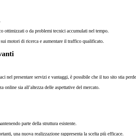
.
o ottimizzati o da problemi tecnici accumulati nel tempo.
sui motori di ricerca e aumentare il traffico qualificato.
vanti
caci nel presentare servizi e vantaggi, è possibile che il tuo sito stia per
za online sia all’altezza delle aspettative del mercato.
antenendo parte della struttura esistente.
portanti, una nuova realizzazione rappresenta la scelta più efficace.