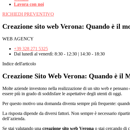
Lavora con noi
RICHIEDI PREVENTIVO
Creazione sito web Verona: Quando è il mo
WEB AGENCY
+39 328 271 5325
Dal lunedì al venerdì: 8:30 - 12:30 | 14:30 - 18:30
Indice dell'articolo
Creazione Sito Web Verona: Quando è il 
Molte aziende investono nella realizzazione di un sito web e pensano
essere più in grado di soddisfare le aspettative degli utenti di oggi.
Per questo motivo una domanda diventa sempre più frequente: quando è
La risposta dipende da diversi fattori. Non sempre è necessario ripart
dell’azienda.
Se stai valutando una
creazione sito web Verona
o stai cercando di c