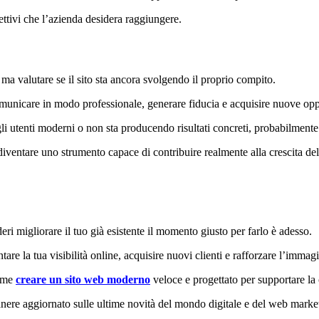
iettivi che l’azienda desidera raggiungere.
ma valutare se il sito sta ancora svolgendo il proprio compito.
municare in modo professionale, generare fiducia e acquisire nuove opp
er gli utenti moderni o non sta producendo risultati concreti, probabilme
ventare uno strumento capace di contribuire realmente alla crescita del
eri migliorare il tuo già esistente il momento giusto per farlo è adesso.
e la tua visibilità online, acquisire nuovi clienti e rafforzare l’immagi
come
creare un sito web moderno
veloce e progettato per supportare la 
nere aggiornato sulle ultime novità del mondo digitale e del web marke