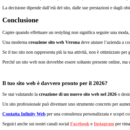
La decisione dipende dall’età del sito, dalle sue prestazioni e dagli ob
Conclusione
Capire quando effettuare un restyling non significa seguire una moda, 
Una moderna
creazione sito web Verona
deve aiutare l’azienda a co
Se il tuo sito non rappresenta più la tua attività, non è ottimizzato p
Perché un sito web non dovrebbe essere soltanto presente online, ma di
Il tuo sito web è davvero pronto per il 2026?
Se stai valutando la
creazione di un nuovo sito web nel 2026
o desid
Un sito professionale può diventare uno strumento concreto per aumentar
Contatta Infinity Web
per una consulenza personalizzata e scopri 
Seguici anche sui nostri canali social
Facebook
e
Instagram
per rima