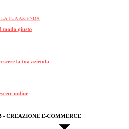
el modo giusto
rescere la tua azienda
escere online
B - CREAZIONE E-COMMERCE