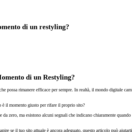
mento di un restyling?
Momento di un Restyling?
 che possa rimanere efficace per sempre. In realtà, il mondo digitale c
 il momento giusto per rifare il proprio sito?
ire da zero, ma esistono alcuni segnali che indicano chiaramente quando 
apire se il tuo sito attuale è ancora adeguato, questo articolo può aiutarti