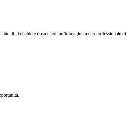
d attuali, il rischio è trasmettere un’immagine meno professionale di
pportunità.