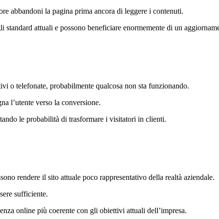
atore abbandoni la pagina prima ancora di leggere i contenuti.
o gli standard attuali e possono beneficiare enormemente di un aggiornam
ntivi o telefonate, probabilmente qualcosa non sta funzionando.
gna l’utente verso la conversione.
ndo le probabilità di trasformare i visitatori in clienti.
no rendere il sito attuale poco rappresentativo della realtà aziendale.
ere sufficiente.
nza online più coerente con gli obiettivi attuali dell’impresa.