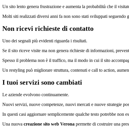
Un sito lento genera frustrazione e aumenta la probabilità che il visit
Molti siti realizzati diversi anni fa non sono stati sviluppati seguend
Non ricevi richieste di contatto
Uno dei segnali più evidenti riguarda i risultati.
Se il sito riceve visite ma non genera richieste di informazioni, preve
Spesso il problema non è il traffico, ma il modo in cui il sito accompa
Un restyling può migliorare struttura, contenuti e call to action, aumenta
I tuoi servizi sono cambiati
Le aziende evolvono continuamente.
Nuovi servizi, nuove competenze, nuovi mercati e nuove strategie posso
In questi casi aggiornare semplicemente qualche testo potrebbe non ess
Una nuova
creazione sito web Verona
permette di costruire una prese