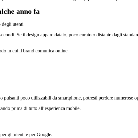
alche anno fa
degli utenti.
secondi. Se il design appare datato, poco curato o distante dagli standar
odo in cui il brand comunica online.
re o pulsanti poco utilizzabili da smartphone, potresti perdere numerose o
ando prima di tutto all’esperienza mobile.
per gli utenti e per Google.