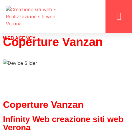
LAVORA CON N
Coperture Vanzan
WEB AGENCY
Coperture Vanzan
Infinity Web creazione siti web
Verona