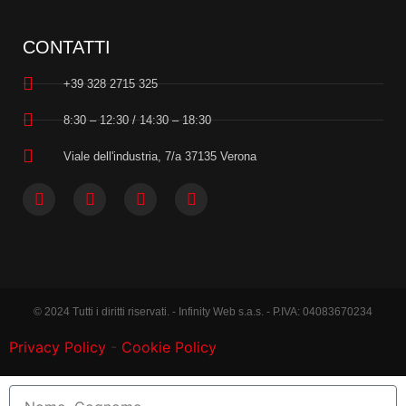
CONTATTI
+39 328 2715 325
8:30 – 12:30 / 14:30 – 18:30
Viale dell'industria, 7/a 37135 Verona
© 2024 Tutti i diritti riservati. - Infinity Web s.a.s. - P.IVA: 04083670234
Privacy Policy
-
Cookie Policy