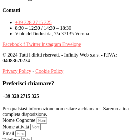
Contatti
+39 328 2715 325
8:30 – 12:30 / 14:30 – 18:30
Viale dell'industria, 7/a 37135 Verona
Facebook-f
Twitter
Instagram
Envelope
© 2024 Tutti i diritti riservati. - Infinity Web s.a.s. - P.IVA:
04083670234
Privacy Policy
-
Cookie Policy
Preferisci chiamare?
+39 328 2715 325
Per qualsiasi informazione non esitare a chiamarci. Saremo a tua
completa disposizione.
Nome Cognome
Nome attività
Email
Telefono