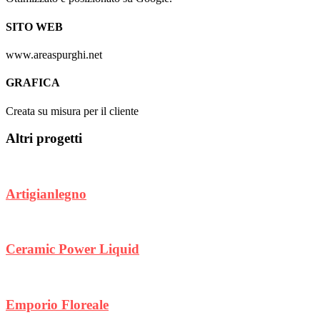
SITO WEB
www.areaspurghi.net
GRAFICA
Creata su misura per il cliente
Altri progetti
Artigianlegno
Ceramic Power Liquid
Emporio Floreale