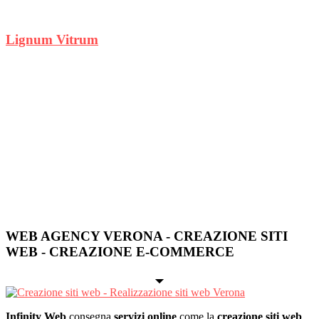
Lignum Vitrum
WEB AGENCY VERONA - CREAZIONE SITI
WEB - CREAZIONE E-COMMERCE
Infinity Web
consegna
servizi online
come la
creazione siti web
,