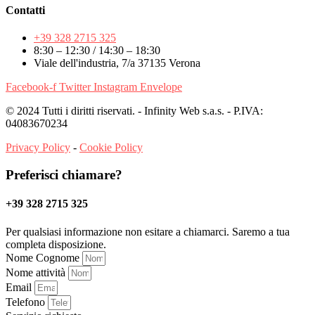
Contatti
+39 328 2715 325
8:30 – 12:30 / 14:30 – 18:30
Viale dell'industria, 7/a 37135 Verona
Facebook-f
Twitter
Instagram
Envelope
© 2024 Tutti i diritti riservati. - Infinity Web s.a.s. - P.IVA:
04083670234
Privacy Policy
-
Cookie Policy
Preferisci chiamare?
+39 328 2715 325
Per qualsiasi informazione non esitare a chiamarci. Saremo a tua
completa disposizione.
Nome Cognome
Nome attività
Email
Telefono