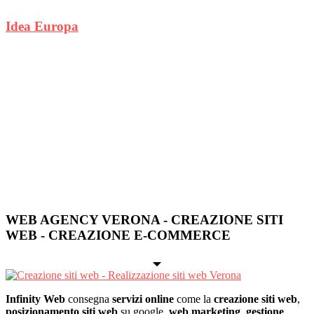
Idea Europa
WEB AGENCY VERONA - CREAZIONE SITI
WEB - CREAZIONE E-COMMERCE
Infinity Web
consegna
servizi online
come la
creazione siti web
,
posizionamento siti web
su google,
web marketing
,
gestione