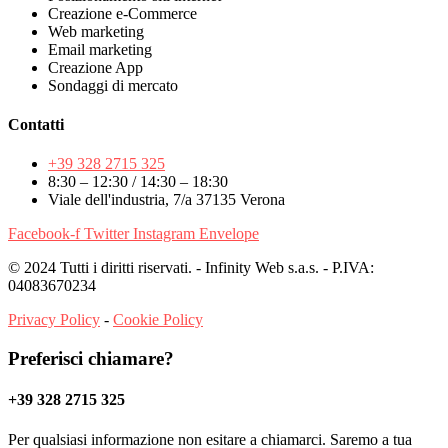
Creazione e-Commerce
Web marketing
Email marketing
Creazione App
Sondaggi di mercato
Contatti
+39 328 2715 325
8:30 – 12:30 / 14:30 – 18:30
Viale dell'industria, 7/a 37135 Verona
Facebook-f
Twitter
Instagram
Envelope
© 2024 Tutti i diritti riservati. - Infinity Web s.a.s. - P.IVA:
04083670234
Privacy Policy
-
Cookie Policy
Preferisci chiamare?
+39 328 2715 325
Per qualsiasi informazione non esitare a chiamarci. Saremo a tua