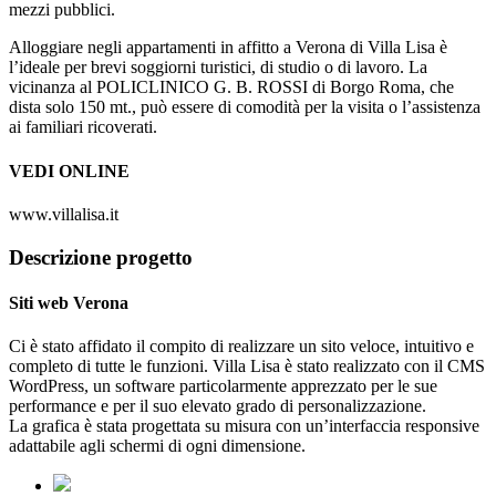
mezzi pubblici.
Alloggiare negli appartamenti in affitto a Verona di Villa Lisa è
l’ideale per brevi soggiorni turistici, di studio o di lavoro. La
vicinanza al POLICLINICO G. B. ROSSI di Borgo Roma, che
dista solo 150 mt., può essere di comodità per la visita o l’assistenza
ai familiari ricoverati.
VEDI ONLINE
www.villalisa.it
Descrizione progetto
Siti web Verona
Ci è stato affidato il compito di realizzare un sito veloce, intuitivo e
completo di tutte le funzioni. Villa Lisa è stato realizzato con il CMS
WordPress, un software particolarmente apprezzato per le sue
performance e per il suo elevato grado di personalizzazione.
La grafica è stata progettata su misura con un’interfaccia responsive
adattabile agli schermi di ogni dimensione.