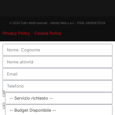
© 2024 Tutti i diritti riservati. - Infinity Web s.a.s. - P.IVA: 04083670234
Privacy Policy
-
Cookie Policy