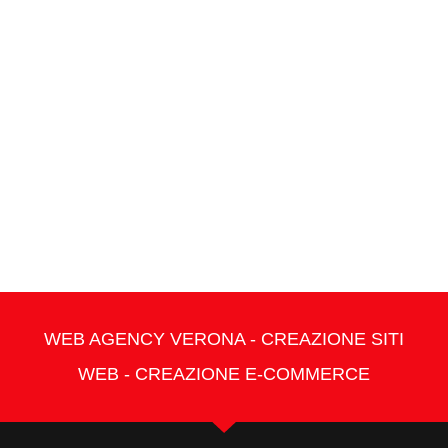
WEB AGENCY VERONA - CREAZIONE SITI
WEB - CREAZIONE E-COMMERCE